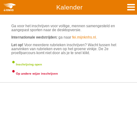
Kalender
Ga voor het inschrijven voor voltige, mennen samengesteld en
aangepast sporten naar de desktopversie.
Internationale wedstrijden:
ga naar
fei.mijnknhs.nl
.
Let op!
Voor meerdere rubrieken inschrijven? Wacht tussen het
aanvinken van rubrieken even op het groene vinkje. De 2e
proef/parcours komt niet door als je te snel klikt.
·
Inschrijving open
·
Op andere wijze inschrijven