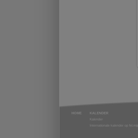
HOME
KALENDER
Kalender
Internationale kalender op fei.mi