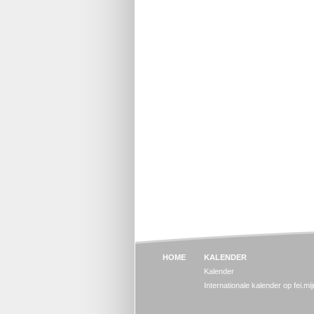
HOME
KALENDER
Kalender
Internationale kalender op fei.mi