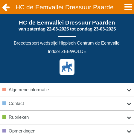
HC de Eemvallei Dressuur Paarden | ZEEWOLDE
HC de Eemvallei Dressuur Paarden
van
zaterdag 22-03-2025
tot
zondag 23-03-2025
Breedtesport wedstrijd Hippisch Centrum de Eemvallei
Indoor ZEEWOLDE
Algemene informatie
Contact
Rubrieken
Opmerkingen