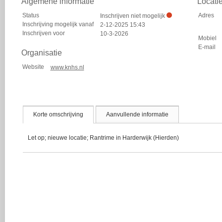
Algemene informatie
Locati
Status
Adres
Inschrijven niet mogelijk
Inschrijving mogelijk vanaf
2-12-2025 15:43
Inschrijven voor
10-3-2026
Mobiel
E-mail
Organisatie
Website
www.knhs.nl
Korte omschrijving
Aanvullende informatie
Let op; nieuwe locatie; Rantrime in Harderwijk (Hierden)