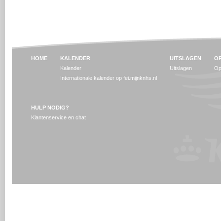
HOME
KALENDER
UITSLAGEN
OP
Kalender
Uitslagen
Op
Internationale kalender op fei.mijnknhs.nl
HULP NODIG?
Klantenservice en chat