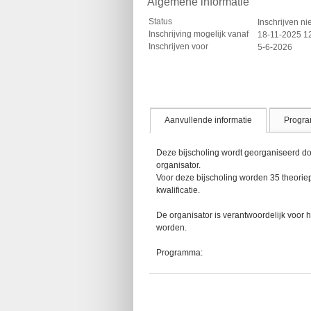
Algemene informatie
Status
Inschrijven ni
Inschrijving mogelijk vanaf
18-11-2025 1
Inschrijven voor
5-6-2026
Aanvullende informatie
Progr
Deze bijscholing wordt georganiseerd d
organisator.
Voor deze bijscholing worden 35 theorie
kwalificatie.
De organisator is verantwoordelijk voor 
worden.
Programma: