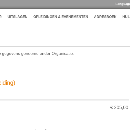
Languag
R
UITSLAGEN
OPLEIDINGEN & EVENEMENTEN
ADRESBOEK
HUL
de gegevens genoemd onder Organisatie.
iding)
€ 205,00