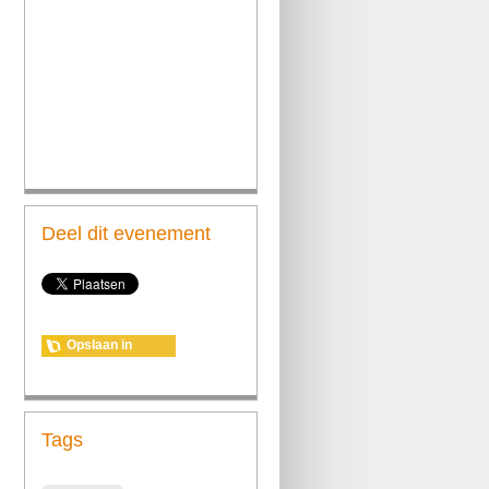
Deel dit evenement
Opslaan in
agenda
Tags