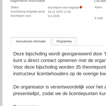
Algemene informatie
Locati
Status
Adres
Inschrijven niet mogelijk
Inschrijving mogelijk vanaf
18-11-2025 12:30
Inschrijven voor
6-6-2026
E-mail
Aanvullende informatie
Programma
Deze bijscholing wordt georganiseerd door
kunt u direct contact opnemen met de organ
Voor deze bijscholing worden 35 theoriepu
instructeur licentiehouders op de overige kwal
De organisator is verantwoordelijk voor het
presentielijst, zodat we de licentiepunten k