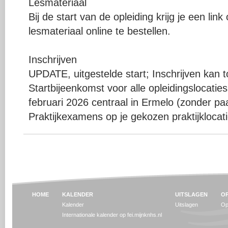
Lesmateriaal
Bij de start van de opleiding krijg je een li
lesmateriaal online te bestellen.
Inschrijven
UPDATE, uitgestelde start; Inschrijven kan t
Startbijeenkomst voor alle opleidingslocat
februari 2026 centraal in Ermelo (zonder pa
Praktijkexamens op je gekozen praktijklocatie
HOME
KALENDER
UITSLAGEN
OP
Kalender
Uitslagen
Op
Internationale kalender op fei.mijnknhs.nl