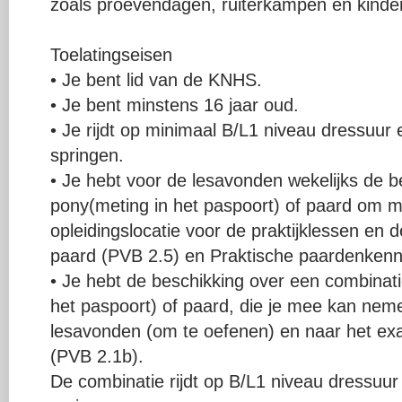
zoals proevendagen, ruiterkampen en kinder
Toelatingseisen
• Je bent lid van de KNHS.
• Je bent minstens 16 jaar oud.
• Je rijdt op minimaal B/L1 niveau dressuu
springen.
• Je hebt voor de lesavonden wekelijks de b
pony(meting in het paspoort) of paard om 
opleidingslocatie voor de praktijklessen en
paard (PVB 2.5) en Praktische paardenkenn
• Je hebt de beschikking over een combinat
het paspoort) of paard, die je mee kan nem
lesavonden (om te oefenen) en naar het ex
(PVB 2.1b).
De combinatie rijdt op B/L1 niveau dressuu