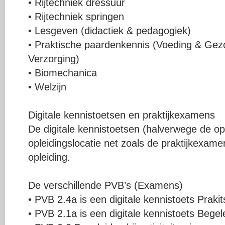
• Rijtechniek dressuur
• Rijtechniek springen
• Lesgeven (didactiek & pedagogiek)
• Praktische paardenkennis (Voeding & Ge
Verzorging)
• Biomechanica
• Welzijn
Digitale kennistoetsen en praktijkexamens
De digitale kennistoetsen (halverwege de op
opleidingslocatie net zoals de praktijkexame
opleiding.
De verschillende PVB’s (Examens)
• PVB 2.4a is een digitale kennistoets Praki
• PVB 2.1a is een digitale kennistoets Begele