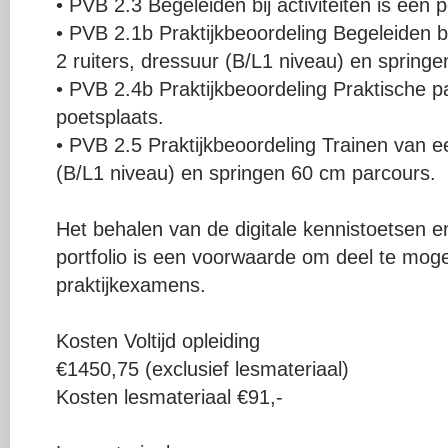
• PVB 2.3 Begeleiden bij activiteiten is een p
• PVB 2.1b Praktijkbeoordeling Begeleiden bi
2 ruiters, dressuur (B/L1 niveau) en springen
• PVB 2.4b Praktijkbeoordeling Praktische 
poetsplaats.
• PVB 2.5 Praktijkbeoordeling Trainen van e
(B/L1 niveau) en springen 60 cm parcours.
Het behalen van de digitale kennistoetsen e
portfolio is een voorwaarde om deel te mo
praktijkexamens.
Kosten Voltijd opleiding
€1450,75 (exclusief lesmateriaal)
Kosten lesmateriaal €91,-