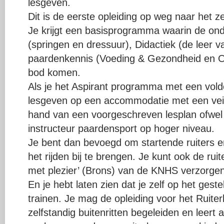
lesgeven.
Dit is de eerste opleiding op weg naar het z
Je krijgt een basisprogramma waarin de ond
(springen en dressuur), Didactiek (de leer v
paardenkennis (Voeding & Gezondheid en 
bod komen.
Als je het Aspirant programma met een vol
lesgeven op een accommodatie met een veili
hand van een voorgeschreven lesplan ofwel
instructeur paardensport op hoger niveau.
Je bent dan bevoegd om startende ruiters e
het rijden bij te brengen. Je kunt ook de ruit
met plezier’ (Brons) van de KNHS verzorgen
En je hebt laten zien dat je zelf op het ges
trainen. Je mag de opleiding voor het Ruite
zelfstandig buitenritten begeleiden en leert