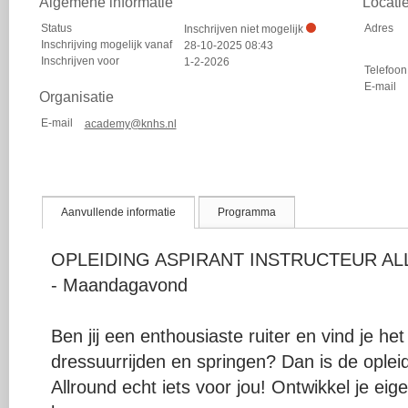
Algemene informatie
Locati
Status
Adres
Inschrijven niet mogelijk
Inschrijving mogelijk vanaf
28-10-2025 08:43
Inschrijven voor
1-2-2026
Telefoon
E-mail
Organisatie
E-mail
academy@knhs.nl
Aanvullende informatie
Programma
OPLEIDING ASPIRANT INSTRUCTEUR ALL
- Maandagavond
Ben jij een enthousiaste ruiter en vind je he
dressuurrijden en springen? Dan is de opleid
Allround echt iets voor jou! Ontwikkel je eige