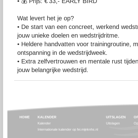
• 💰 Prijs: € 33,- EARLY BIRD
Wat levert het je op?
• De start van een concreet, werkend wedstr
jouw unieke doelen en wedstrijdritme.
• Heldere handvatten voor trainingroutine, 
ontspanning in de wedstrijdweek.
• Extra zelfvertrouwen en mentale rust tijden
jouw belangrijke wedstrijd.
HOME
KALENDER
UITSLAGEN
OP
Kalender
Uitslagen
Op
Internationale kalender op fei.mijnknhs.nl