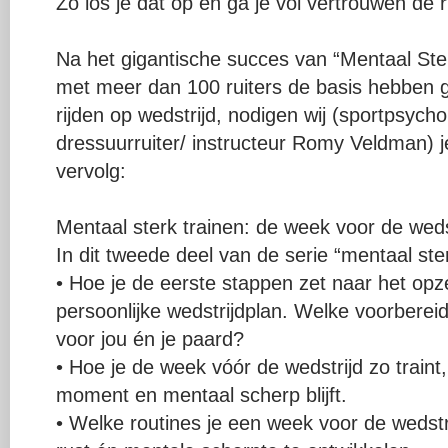
Zo los je dat op en ga je vol vertrouwen de r
Na het gigantische succes van “Mentaal Ster
met meer dan 100 ruiters de basis hebben g
rijden op wedstrijd, nodigen wij (sportpsyc
dressuurruiter/ instructeur Romy Veldman) j
vervolg:
Mentaal sterk trainen: de week voor de weds
In dit tweede deel van de serie “mentaal ster
• Hoe je de eerste stappen zet naar het opz
persoonlijke wedstrijdplan. Welke voorberei
voor jou én je paard?
• Hoe je de week vóór de wedstrijd zo traint, 
moment en mentaal scherp blijft.
• Welke routines je een week voor de wedstr