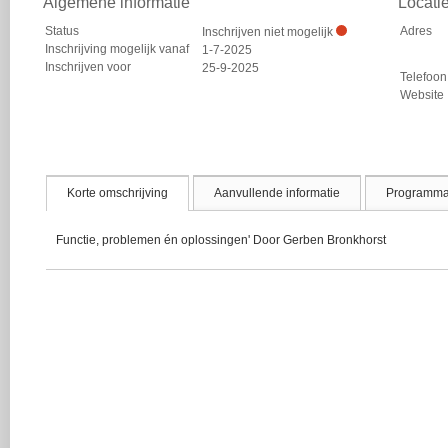
Algemene informatie
Locati
Status
Adres
Inschrijven niet mogelijk
Inschrijving mogelijk vanaf
1-7-2025
Inschrijven voor
25-9-2025
Telefoon
Website
Korte omschrijving
Aanvullende informatie
Programm
Functie, problemen én oplossingen' Door Gerben Bronkhorst