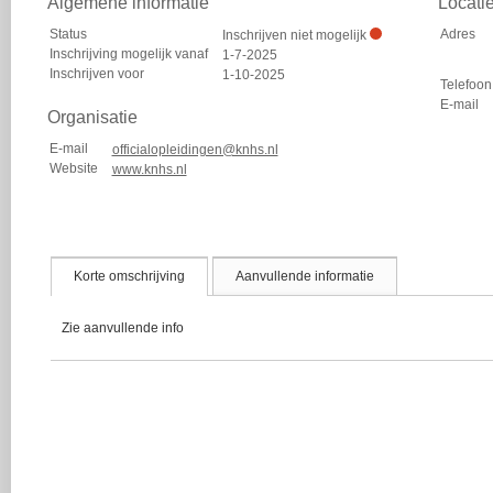
Algemene informatie
Locati
Status
Adres
Inschrijven niet mogelijk
Inschrijving mogelijk vanaf
1-7-2025
Inschrijven voor
1-10-2025
Telefoon
E-mail
Organisatie
E-mail
officialopleidingen@knhs.nl
Website
www.knhs.nl
Korte omschrijving
Aanvullende informatie
Zie aanvullende info