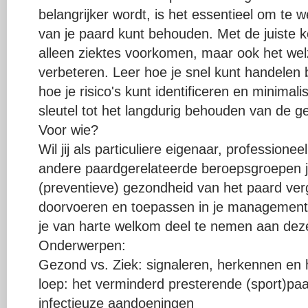
belangrijker wordt, is het essentieel om te
van je paard kunt behouden. Met de juiste ke
alleen ziektes voorkomen, maar ook het welzi
verbeteren. Leer hoe je snel kunt handelen
hoe je risico's kunt identificeren en minimal
sleutel tot het langdurig behouden van de g
Voor wie?
Wil jij als particuliere eigenaar, profession
andere paardgerelateerde beroepsgroepen j
(preventieve) gezondheid van het paard ver
doorvoeren en toepassen in je managemen
je van harte welkom deel te nemen aan dez
Onderwerpen:
Gezond vs. Ziek: signaleren, herkennen en
loep: het verminderd presterende (sport)pa
infectieuze aandoeningen