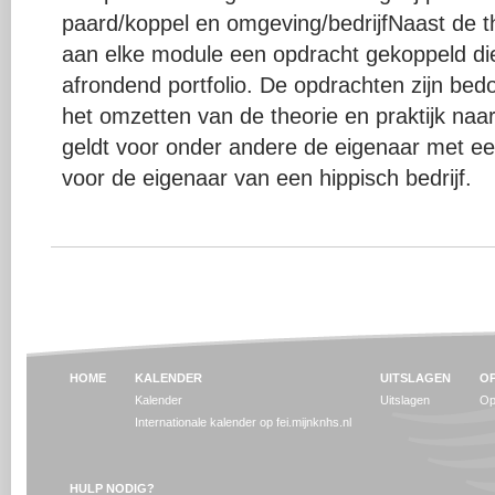
paard/koppel en omgeving/bedrijfNaast de the
aan elke module een opdracht gekoppeld di
afrondend portfolio. De opdrachten zijn bed
het omzetten van de theorie en praktijk naar 
geldt voor onder andere de eigenaar met ee
voor de eigenaar van een hippisch bedrijf.
HOME
KALENDER
UITSLAGEN
OP
Kalender
Uitslagen
Op
Internationale kalender op fei.mijnknhs.nl
HULP NODIG?