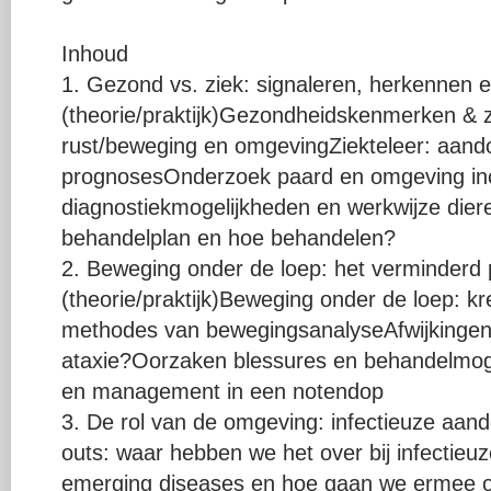
Inhoud
1. Gezond vs. ziek: signaleren, herkennen 
(theorie/praktijk)Gezondheidskenmerken & z
rust/beweging en omgevingZiekteleer: aand
prognosesOnderzoek paard en omgeving inc
diagnostiekmogelijkheden en werkwijze dier
behandelplan en hoe behandelen?
2. Beweging onder de loep: het verminderd 
(theorie/praktijk)Beweging onder de loep: k
methodes van bewegingsanalyseAfwijkingen 
ataxie?Oorzaken blessures en behandelmog
en management in een notendop
3. De rol van de omgeving: infectieuze aand
outs: waar hebben we het over bij infectie
emerging diseases en hoe gaan we ermee o