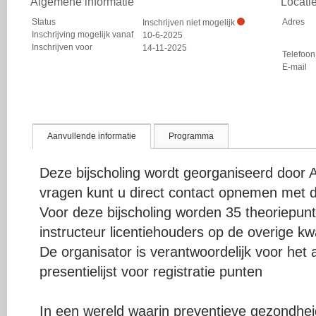
Algemene informatie
Locati
Status
Adres
Inschrijven niet mogelijk
Inschrijving mogelijk vanaf
10-6-2025
Inschrijven voor
14-11-2025
Telefoon
E-mail
Aanvullende informatie
Programma
Deze bijscholing wordt georganiseerd door 
vragen kunt u direct contact opnemen met d
Voor deze bijscholing worden 35 theoriepu
instructeur licentiehouders op de overige kwal
De organisator is verantwoordelijk voor het
presentielijst voor registratie punten
In een wereld waarin preventieve gezondhe