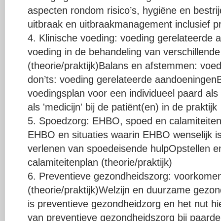
aspecten rondom risico’s, hygiëne en bestr
uitbraak en uitbraakmanagement inclusief 
4. Klinische voeding: voeding gerelateerde 
voeding in de behandeling van verschillend
(theorie/praktijk)Balans en afstemmen: voed
don’ts: voeding gerelateerde aandoeningen
voedingsplan voor een individueel paard als
als 'medicijn' bij de patiënt(en) in de praktijk
5. Spoedzorg: EHBO, spoed en calamiteiten (
EHBO en situaties waarin EHBO wenselijk i
verlenen van spoedeisende hulpOpstellen en
calamiteitenplan (theorie/praktijk)
6. Preventieve gezondheidszorg: voorkomen
(theorie/praktijk)Welzijn en duurzame gez
is preventieve gezondheidzorg en het nut h
van preventieve gezondheidszorg bij paarde