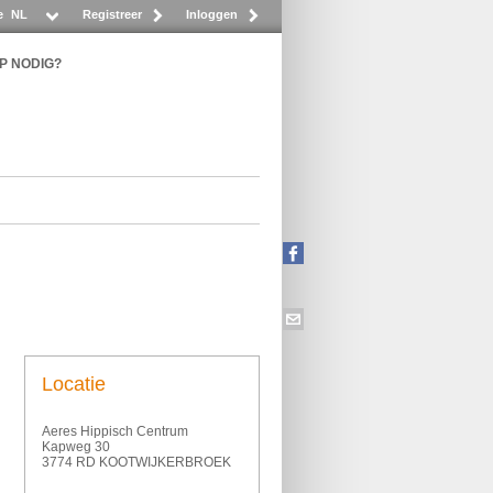
e
NL
Registreer
Inloggen
P NODIG?
Locatie
Aeres Hippisch Centrum
Kapweg 30
3774 RD KOOTWIJKERBROEK