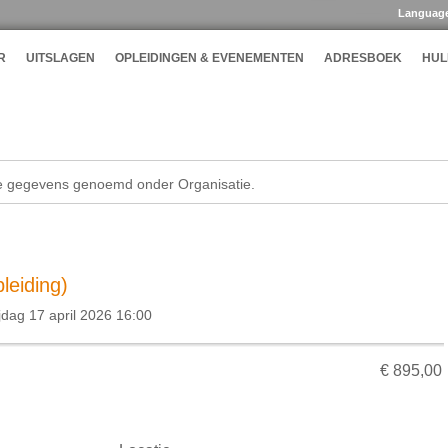
Languag
R
UITSLAGEN
OPLEIDINGEN & EVENEMENTEN
ADRESBOEK
HUL
de gegevens genoemd onder Organisatie.
leiding)
jdag 17 april 2026 16:00
€ 895,00