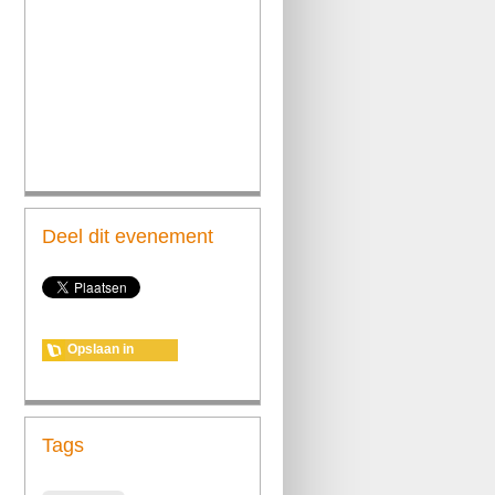
Deel dit evenement
Opslaan in
agenda
Tags