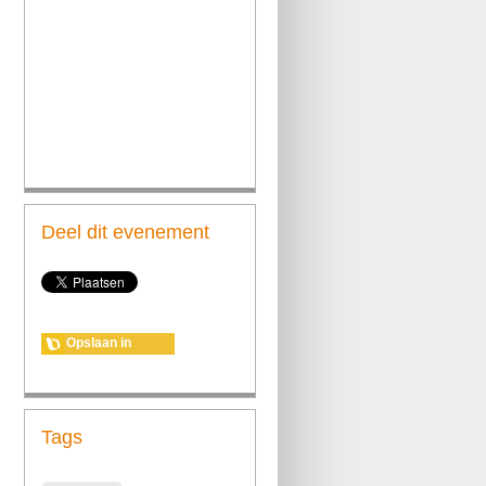
Deel dit evenement
Opslaan in
agenda
Tags