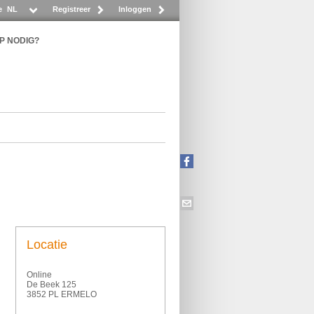
e
NL
Registreer
Inloggen
P NODIG?
Locatie
Online
De Beek 125
3852 PL ERMELO