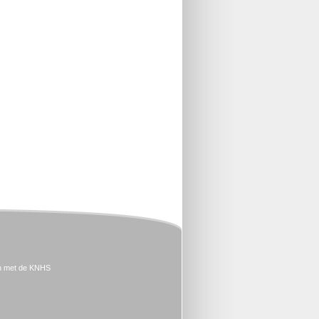
n met de KNHS