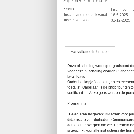
Algemene informatie
Status
Inschrijven ni
Inschrijving mogelijk vanaf
16-5-2025
Inschrijven voor
31-12-2025
Aanvullende informatie
Deze bijscholing wordt georganiseerd do
Voor deze bijscholing worden 35 theorie
kwalificatie.
Onder het kopje "opleidingen en evenemente
"details". Onderaan is de knop "punten t
certificaat in. Vervolgens worden de pun
Programma:
: Beter leren lesgeven: Didactiek voor pa
didactische vaardigheden. Communiceren
aantal onderwerpen die we uitgebreid bes
is geschikt voor alle instructeurs die hu