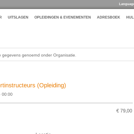
Languag
R
UITSLAGEN
OPLEIDINGEN & EVENEMENTEN
ADRESBOEK
HUL
de gegevens genoemd onder Organisatie.
tinstructeurs (Opleiding)
 00:00
€ 79,00