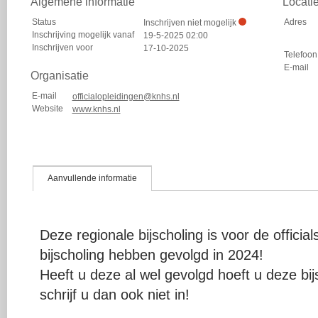
Algemene informatie
Locati
Status
Adres
Inschrijven niet mogelijk
Inschrijving mogelijk vanaf
19-5-2025 02:00
Inschrijven voor
17-10-2025
Telefoon
E-mail
Organisatie
E-mail
officialopleidingen@knhs.nl
Website
www.knhs.nl
Aanvullende informatie
Deze regionale bijscholing is voor de offici
bijscholing hebben gevolgd in 2024!
Heeft u deze al wel gevolgd hoeft u deze bij
schrijf u dan ook niet in!