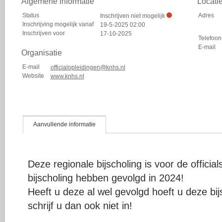
Algemene informatie
Locati
Status
Adres
Inschrijven niet mogelijk
Inschrijving mogelijk vanaf
19-5-2025 02:00
Inschrijven voor
17-10-2025
Telefoon
E-mail
Organisatie
E-mail
officialopleidingen@knhs.nl
Website
www.knhs.nl
Aanvullende informatie
Deze regionale bijscholing is voor de offici
bijscholing hebben gevolgd in 2024!
Heeft u deze al wel gevolgd hoeft u deze bij
schrijf u dan ook niet in!