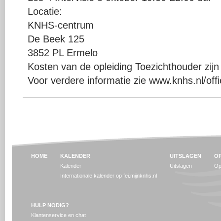
Locatie:
KNHS-centrum
De Beek 125
3852 PL Ermelo
Kosten van de opleiding Toezichthouder zijn
Voor verdere informatie zie www.knhs.nl/offi
HOME
KALENDER
UITSLAGEN
OP
Kalender
Uitslagen
Op
Internationale kalender op fei.mijnknhs.nl
HULP NODIG?
Klantenservice en chat