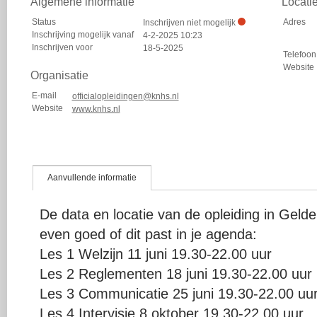
Algemene informatie
Locati
Status
Adres
Inschrijven niet mogelijk
Inschrijving mogelijk vanaf
4-2-2025 10:23
Inschrijven voor
18-5-2025
Telefoon
Website
Organisatie
E-mail
officialopleidingen@knhs.nl
Website
www.knhs.nl
Aanvullende informatie
De data en locatie van de opleiding in Gelde
even goed of dit past in je agenda:
Les 1 Welzijn 11 juni 19.30-22.00 uur
Les 2 Reglementen 18 juni 19.30-22.00 uur
Les 3 Communicatie 25 juni 19.30-22.00 uu
Les 4 Intervisie 8 oktober 19.30-22.00 uur