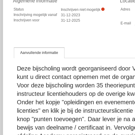
Algemene informatie
Locati
Status
Adres
Inschrijven niet mogelijk
Inschrijving mogelijk vanaf
31-12-2023
Inschrijven voor
31-12-2025
E-mail
Aanvullende informatie
Deze bijscholing wordt georganiseerd door 
kunt u direct contact opnemen met de organ
Voor deze bijscholing worden 35 theoriepu
instructeur licentiehouders op de overige kwal
Onder het kopje "opleidingen en evenementen
licenties" en klik je bij de instructeurslicent
knop "punten toevoegen". Daar lever je na a
bewijs van deelname / certificaat in. Vervo