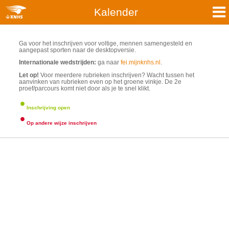
Kalender
Ga voor het inschrijven voor voltige, mennen samengesteld en
aangepast sporten naar de desktopversie.
Internationale wedstrijden:
ga naar
fei.mijnknhs.nl
.
Let op!
Voor meerdere rubrieken inschrijven? Wacht tussen het
aanvinken van rubrieken even op het groene vinkje. De 2e
proef/parcours komt niet door als je te snel klikt.
·
Inschrijving open
·
Op andere wijze inschrijven