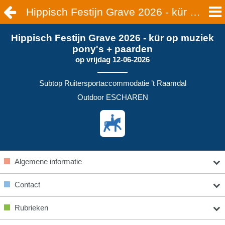
Hippisch Festijn Grave 2026 - kür op muziek pony's + paarden | ESCHAREN
Hippisch Festijn Grave 2026 - kür op muziek
pony's + paarden
op
vrijdag 12-06-2026
Subtop Ruitersportaccommodatie ’t Raamdal
Outdoor ESCHAREN
Algemene informatie
Contact
Rubrieken