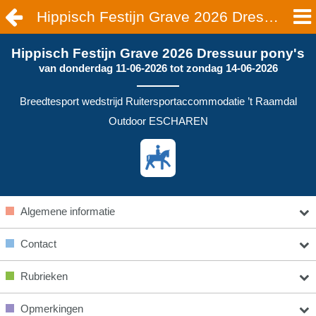
Hippisch Festijn Grave 2026 Dressuur pony's | ESCHAREN
Hippisch Festijn Grave 2026 Dressuur pony's
van
donderdag 11-06-2026
tot
zondag 14-06-2026
Breedtesport wedstrijd Ruitersportaccommodatie ’t Raamdal
Outdoor ESCHAREN
Algemene informatie
Contact
Rubrieken
Opmerkingen