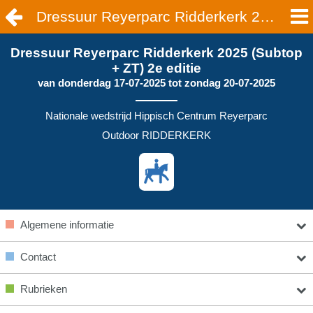
Dressuur Reyerparc Ridderkerk 2025 (Subtop + ZT) 2e editie | RIDDERKERK
Dressuur Reyerparc Ridderkerk 2025 (Subtop
+ ZT) 2e editie
van
donderdag 17-07-2025
tot
zondag 20-07-2025
Nationale wedstrijd Hippisch Centrum Reyerparc
Outdoor RIDDERKERK
Algemene informatie
Contact
Rubrieken