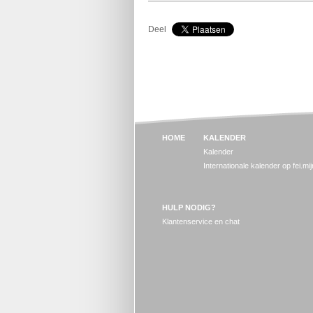
Deel
HOME
KALENDER
Kalender
Internationale kalender op fei.mi
HULP NODIG?
Klantenservice en chat