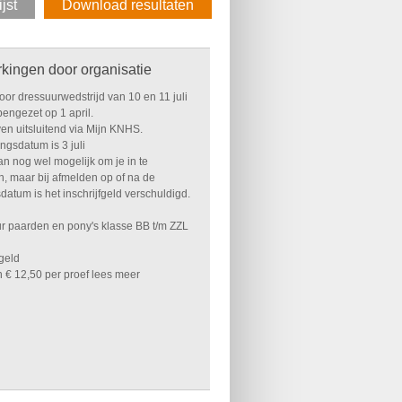
ijst
Download resultaten
kingen door organisatie
or dressuurwedstrijd van 10 en 11 juli
engezet op 1 april.
ven uitsluitend via Mijn KNHS.
ingsdatum is 3 juli
an nog wel mogelijk om je in te
n, maar bij afmelden op of na de
sdatum is het inschrijfgeld verschuldigd.
r paarden en pony's klasse BB t/m ZZL
fgeld
 € 12,50 per proef
lees meer