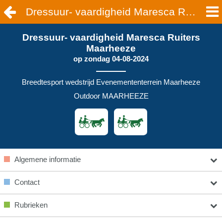
Dressuur- vaardigheid Maresca Ruiters Maarheeze | MAARHEEZE
Dressuur- vaardigheid Maresca Ruiters
Maarheeze
op
zondag 04-08-2024
Breedtesport wedstrijd Evenemententerrein Maarheeze
Outdoor MAARHEEZE
Algemene informatie
Contact
Rubrieken