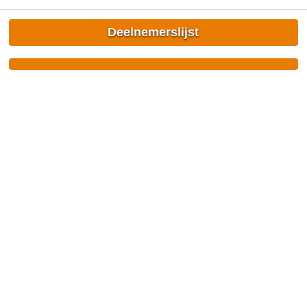
Deelnemerslijst