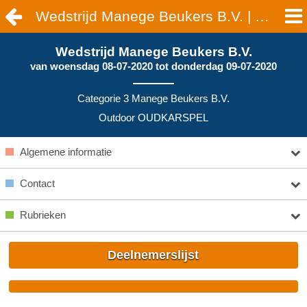
Wedstrijd Manege Beukers B.V. | OUDKARSPEL
Wedstrijd Manege Beukers B.V.
van
woensdag 08-07-2020
tot
donderdag 09-07-2020
Categorie 3 Manege Beukers B.V.
Outdoor OUDKARSPEL
Algemene informatie
Contact
Rubrieken
Deelnemerslijst