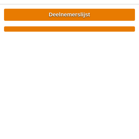
Deelnemerslijst