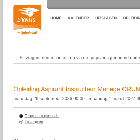
HOME
KALENDER
UITSLAGEN
OPLEIDI
Bij vragen, neem contact op via de gegevens genoemd onder
Opleiding Aspirant Instructeur Manege ORUN 
maandag 28 september 2026 00:00 - maandag 1 maart 2027 0
Terug naar overzicht
Inschrijven