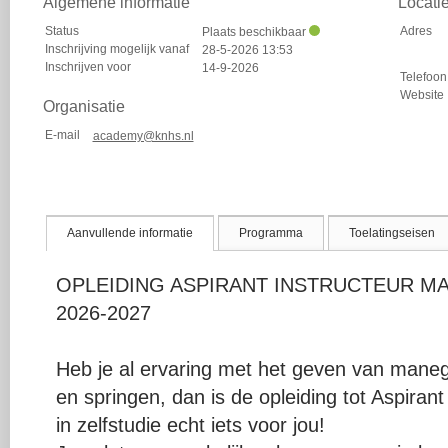
Algemene informatie
Locati
Status
Adres
Plaats beschikbaar
Inschrijving mogelijk vanaf
28-5-2026 13:53
Inschrijven voor
14-9-2026
Telefoon
Website
Organisatie
E-mail
academy@knhs.nl
Aanvullende informatie
Programma
Toelatingseisen
OPLEIDING ASPIRANT INSTRUCTEUR MANE
2026-2027
Heb je al ervaring met het geven van maneg
en springen, dan is de opleiding tot Aspir
in zelfstudie echt iets voor jou!