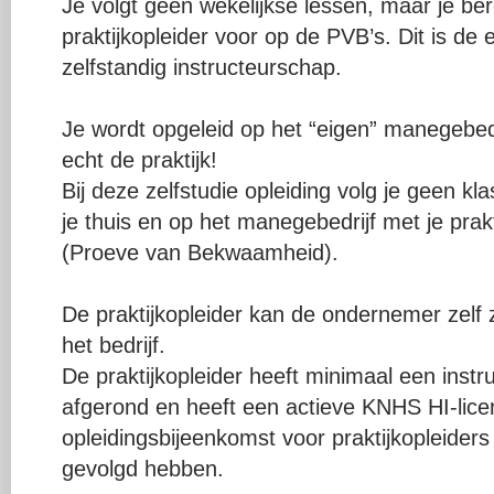
Je volgt geen wekelijkse lessen, maar je be
praktijkopleider voor op de PVB’s. Dit is de
zelfstandig instructeurschap.
Je wordt opgeleid op het “eigen” manegebedr
echt de praktijk!
Bij deze zelfstudie opleiding volg je geen kl
je thuis en op het manegebedrijf met je prak
(Proeve van Bekwaamheid).
De praktijkopleider kan de ondernemer zelf
het bedrijf.
De praktijkopleider heeft minimaal een instr
afgerond en heeft een actieve KNHS HI-licen
opleidingsbijeenkomst voor praktijkopleiders
gevolgd hebben.