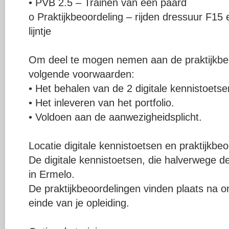
• PVB 2.5 – Trainen van een paard
o Praktijkbeoordeling – rijden dressuur F15
lijntje
Om deel te mogen nemen aan de praktijkbe
volgende voorwaarden:
• Het behalen van de 2 digitale kennistoetse
• Het inleveren van het portfolio.
• Voldoen aan de aanwezigheidsplicht.
Locatie digitale kennistoetsen en praktijkbe
De digitale kennistoetsen, die halverwege de
in Ermelo.
De praktijkbeoordelingen vinden plaats na 
einde van je opleiding.