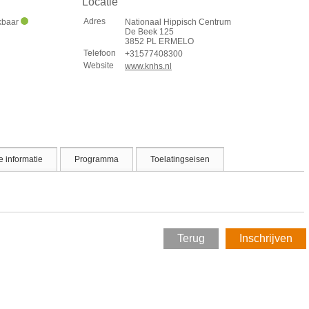
Locatie
Adres
ikbaar
Nationaal Hippisch Centrum
De Beek 125
3852 PL ERMELO
Telefoon
+31577408300
Website
www.knhs.nl
 informatie
Programma
Toelatingseisen
Terug
Inschrijven