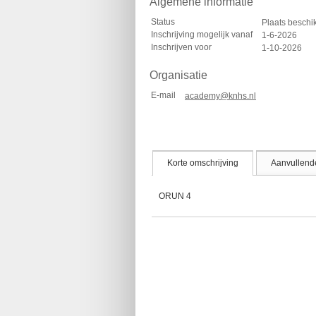
Algemene informatie
Status
Plaats besch
Inschrijving mogelijk vanaf
1-6-2026
Inschrijven voor
1-10-2026
Organisatie
E-mail
academy@knhs.nl
Korte omschrijving
Aanvullende
ORUN 4