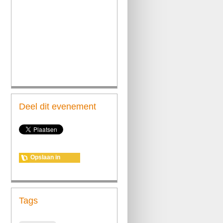
Deel dit evenement
Opslaan in
agenda
Tags