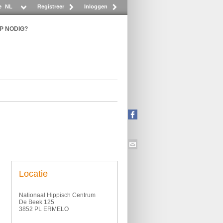
e
NL
Registreer
Inloggen
P NODIG?
Locatie
Nationaal Hippisch Centrum
De Beek 125
3852 PL ERMELO