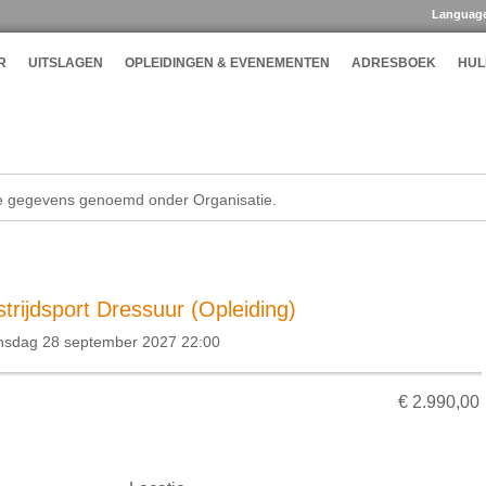
Languag
R
UITSLAGEN
OPLEIDINGEN & EVENEMENTEN
ADRESBOEK
HUL
de gegevens genoemd onder Organisatie.
trijdsport Dressuur (Opleiding)
insdag 28 september 2027 22:00
€ 2.990,00