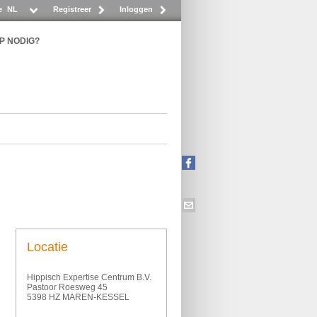
e
NL
Registreer
Inloggen
P NODIG?
Locatie
Hippisch Expertise Centrum B.V.
Pastoor Roesweg 45
5398 HZ MAREN-KESSEL