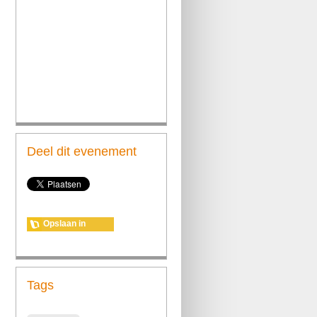
Deel dit evenement
Opslaan in
agenda
Tags