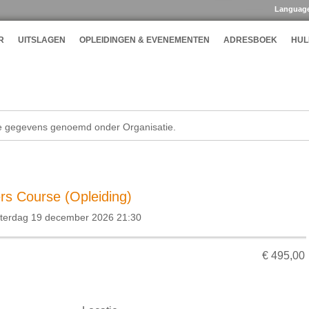
Languag
R
UITSLAGEN
OPLEIDINGEN & EVENEMENTEN
ADRESBOEK
HUL
de gegevens genoemd onder Organisatie.
rs Course (Opleiding)
aterdag 19 december 2026 21:30
€ 495,00