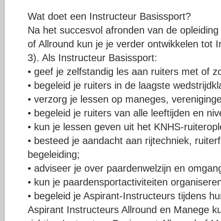
Wat doet een Instructeur Basissport?
Na het succesvol afronden van de opleiding
of Allround kun je je verder ontwikkelen tot
3). Als Instructeur Basissport:
• geef je zelfstandig les aan ruiters met of 
• begeleid je ruiters in de laagste wedstrijdk
• verzorg je lessen op maneges, verenigingen
• begeleid je ruiters van alle leeftijden en ni
• kun je lessen geven uit het KNHS-ruiteropl
• besteed je aandacht aan rijtechniek, ruiterf
begeleiding;
• adviseer je over paardenwelzijn en omgan
• kun je paardensportactiviteiten organisere
• begeleid je Aspirant-Instructeurs tijdens hun
Aspirant Instructeurs Allround en Manege ku