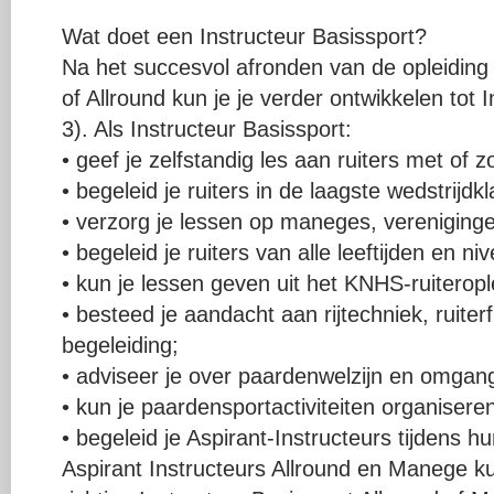
Wat doet een Instructeur Basissport?
Na het succesvol afronden van de opleiding
of Allround kun je je verder ontwikkelen tot
3). Als Instructeur Basissport:
• geef je zelfstandig les aan ruiters met of 
• begeleid je ruiters in de laagste wedstrijdk
• verzorg je lessen op maneges, verenigingen
• begeleid je ruiters van alle leeftijden en ni
• kun je lessen geven uit het KNHS-ruiteropl
• besteed je aandacht aan rijtechniek, ruiterf
begeleiding;
• adviseer je over paardenwelzijn en omgan
• kun je paardensportactiviteiten organisere
• begeleid je Aspirant-Instructeurs tijdens hun
Aspirant Instructeurs Allround en Manege ku