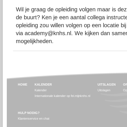
Wil je graag de opleiding volgen maar is deze
de buurt? Ken je een aantal collega instruc
opleiding zou willen volgen op een locatie bi
via academy@knhs.nl. We kijken dan samen
mogelijkheden.
HOME
KALENDER
UITSLAGEN
OP
Kalender
Uitslagen
Op
Internationale kalender op fei.mijnknhs.nl
HULP NODIG?
Klantenservice en chat