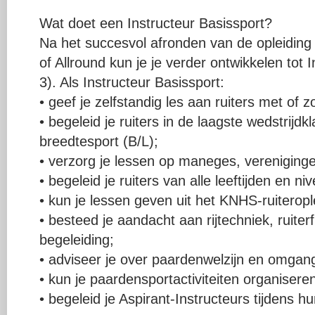
Wat doet een Instructeur Basissport?
Na het succesvol afronden van de opleiding
of Allround kun je je verder ontwikkelen tot
3). Als Instructeur Basissport:
• geef je zelfstandig les aan ruiters met of 
• begeleid je ruiters in de laagste wedstrij
breedtesport (B/L);
• verzorg je lessen op maneges, verenigingen
• begeleid je ruiters van alle leeftijden en ni
• kun je lessen geven uit het KNHS-ruiteropl
• besteed je aandacht aan rijtechniek, ruiterf
begeleiding;
• adviseer je over paardenwelzijn en omgan
• kun je paardensportactiviteiten organisere
• begeleid je Aspirant-Instructeurs tijdens hun