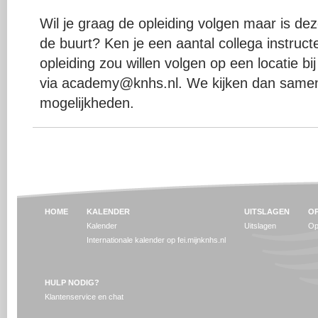
Wil je graag de opleiding volgen maar is deze
de buurt? Ken je een aantal collega instruc
opleiding zou willen volgen op een locatie bi
via academy@knhs.nl. We kijken dan samen
mogelijkheden.
HOME
KALENDER
UITSLAGEN
OP
Kalender
Uitslagen
Op
Internationale kalender op fei.mijnknhs.nl
HULP NODIG?
Klantenservice en chat