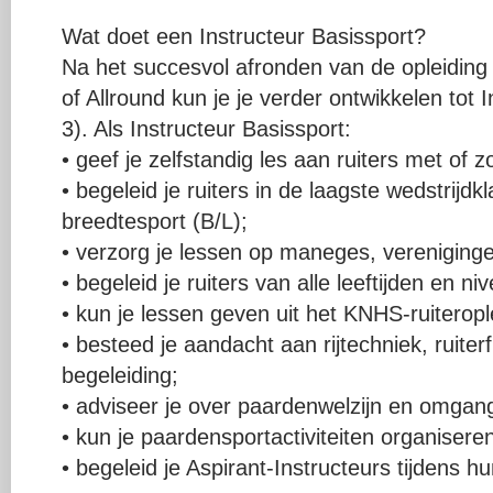
Wat doet een Instructeur Basissport?
Na het succesvol afronden van de opleiding
of Allround kun je je verder ontwikkelen tot
3). Als Instructeur Basissport:
• geef je zelfstandig les aan ruiters met of 
• begeleid je ruiters in de laagste wedstrij
breedtesport (B/L);
• verzorg je lessen op maneges, verenigingen
• begeleid je ruiters van alle leeftijden en ni
• kun je lessen geven uit het KNHS-ruiteropl
• besteed je aandacht aan rijtechniek, ruiterf
begeleiding;
• adviseer je over paardenwelzijn en omgan
• kun je paardensportactiviteiten organisere
• begeleid je Aspirant-Instructeurs tijdens hun