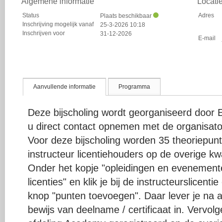
Algemene informatie
Locati
Status
Adres
Plaats beschikbaar
Inschrijving mogelijk vanaf
25-3-2026 10:18
Inschrijven voor
31-12-2026
E-mail
Aanvullende informatie
Programma
Deze bijscholing wordt georganiseerd door 
u direct contact opnemen met de organisato
Voor deze bijscholing worden 35 theoriepu
instructeur licentiehouders op de overige kwal
Onder het kopje "opleidingen en evenementen
licenties" en klik je bij de instructeurslicent
knop "punten toevoegen". Daar lever je na a
bewijs van deelname / certificaat in. Vervo