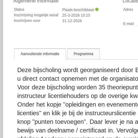
Algemene informatie
Locati
Status
Adres
Plaats beschikbaar
Inschrijving mogelijk vanaf
25-3-2026 10:15
Inschrijven voor
31-12-2026
E-mail
Aanvullende informatie
Programma
Deze bijscholing wordt georganiseerd door 
u direct contact opnemen met de organisato
Voor deze bijscholing worden 35 theoriepu
instructeur licentiehouders op de overige kwal
Onder het kopje "opleidingen en evenementen
licenties" en klik je bij de instructeurslicent
knop "punten toevoegen". Daar lever je na a
bewijs van deelname / certificaat in. Vervo