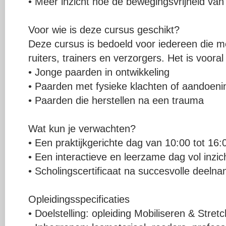
• Meer inzicht hoe de bewegingsvrijheid van 
Voor wie is deze cursus geschikt?
Deze cursus is bedoeld voor iedereen die m
ruiters, trainers en verzorgers. Het is voora
• Jonge paarden in ontwikkeling
• Paarden met fysieke klachten of aandoen
• Paarden die herstellen na een trauma
Wat kun je verwachten?
• Een praktijkgerichte dag van 10:00 tot 16:
• Een interactieve en leerzame dag vol inzic
• Scholingscertificaat na succesvolle deeln
Opleidingsspecificaties
• Doelstelling: opleiding Mobiliseren & Stret