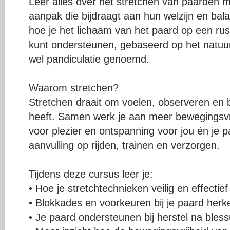
Leer alles over het stretchen van paarden m
aanpak die bijdraagt aan hun welzijn en bal
hoe je het lichaam van het paard op een rus
kunt ondersteunen, gebaseerd op het natuur
wel pandiculatie genoemd.
Waarom stretchen?
Stretchen draait om voelen, observeren en b
heeft. Samen werk je aan meer bewegingsvri
voor plezier en ontspanning voor jou én je p
aanvulling op rijden, trainen en verzorgen.
Tijdens deze cursus leer je:
• Hoe je stretchtechnieken veilig en effectief
• Blokkades en voorkeuren bij je paard her
• Je paard ondersteunen bij herstel na bles