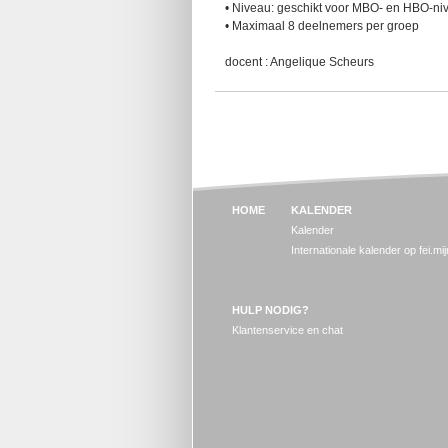
• Niveau: geschikt voor MBO- en HBO-ni
• Maximaal 8 deelnemers per groep
docent : Angelique Scheurs
HOME
KALENDER
Kalender
Internationale kalender op fei.mi
HULP NODIG?
Klantenservice en chat