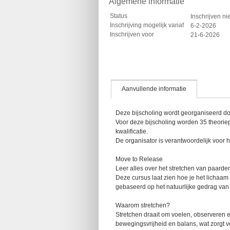
Algemene informatie
Status
Inschrijven ni
Inschrijving mogelijk vanaf
6-2-2026
Inschrijven voor
21-6-2026
Aanvullende informatie
Deze bijscholing wordt georganiseerd doo
Voor deze bijscholing worden 35 theorie
kwalificatie.
De organisator is verantwoordelijk voor he
Move to Release
Leer alles over het stretchen van paarde
Deze cursus laat zien hoe je het lichaam
gebaseerd op het natuurlijke gedrag van
Waarom stretchen?
Stretchen draait om voelen, observeren 
bewegingsvrijheid en balans, wat zorgt v