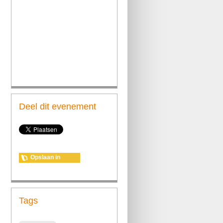
Deel dit evenement
Opslaan in
agenda
Tags