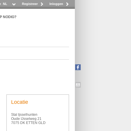
e
NL
Registreer
Inloggen
P NODIG?
Locatie
Stal Ijsselhunten
Oude IJsselweg 21
7075 DK ETTEN GLD