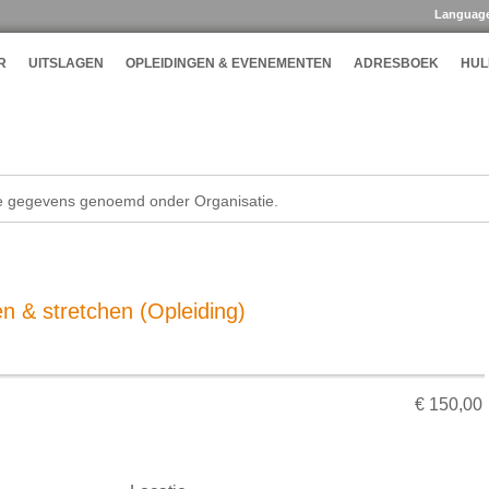
Languag
R
UITSLAGEN
OPLEIDINGEN & EVENEMENTEN
ADRESBOEK
HUL
de gegevens genoemd onder Organisatie.
n & stretchen (Opleiding)
€ 150,00