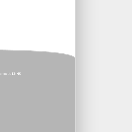
n met de KNHS