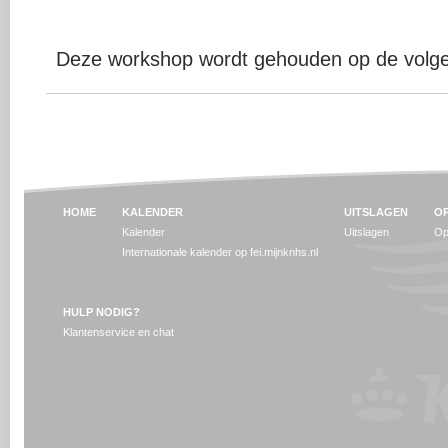
Deze workshop wordt gehouden op de volgen
HOME
KALENDER
UITSLAGEN
OP
Kalender
Uitslagen
Op
Internationale kalender op fei.mijnknhs.nl
HULP NODIG?
Klantenservice en chat