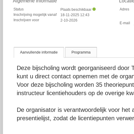
Algemene informatie
Locati
Status
Adres
Plaats beschikbaar
Inschrijving mogelijk vanaf
18-11-2025 12:43
Inschrijven voor
2-10-2026
E-mail
Aanvullende informatie
Programma
Deze bijscholing wordt georganiseerd door
kunt u direct contact opnemen met de organ
Voor deze bijscholing worden 35 theoriepu
instructeur licentiehouders op de overige kwal
De organisator is verantwoordelijk voor het
presentielijst, zodat de licentiepunten verw