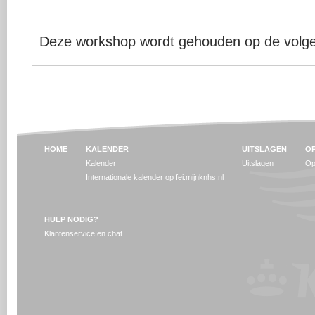
Deze workshop wordt gehouden op de volgen
HOME
KALENDER
UITSLAGEN
OP
Kalender
Uitslagen
Op
Internationale kalender op fei.mijnknhs.nl
HULP NODIG?
Klantenservice en chat