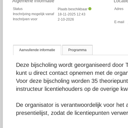
Algemene informatie
Locati
Status
Adres
Plaats beschikbaar
Inschrijving mogelijk vanaf
18-11-2025 12:43
Inschrijven voor
2-10-2026
E-mail
Aanvullende informatie
Programma
Deze bijscholing wordt georganiseerd door
kunt u direct contact opnemen met de organ
Voor deze bijscholing worden 35 theoriepu
instructeur licentiehouders op de overige kwal
De organisator is verantwoordelijk voor het
presentielijst, zodat de licentiepunten verw