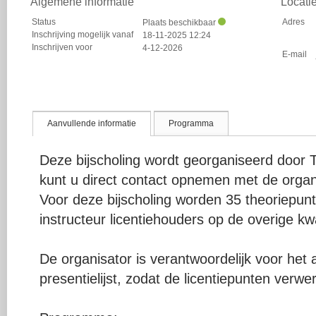
Algemene informatie
Locati
Status
Adres
Plaats beschikbaar
Inschrijving mogelijk vanaf
18-11-2025 12:24
Inschrijven voor
4-12-2026
E-mail
Aanvullende informatie
Programma
Deze bijscholing wordt georganiseerd doo
kunt u direct contact opnemen met de organ
Voor deze bijscholing worden 35 theoriepu
instructeur licentiehouders op de overige kwal
De organisator is verantwoordelijk voor het
presentielijst, zodat de licentiepunten verw