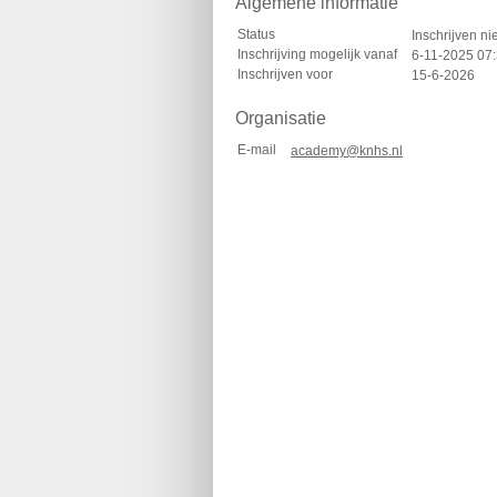
Algemene informatie
Status
Inschrijven ni
Inschrijving mogelijk vanaf
6-11-2025 07
Inschrijven voor
15-6-2026
Organisatie
E-mail
academy@knhs.nl