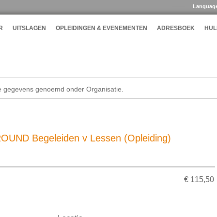
Languag
R
UITSLAGEN
OPLEIDINGEN & EVENEMENTEN
ADRESBOEK
HUL
de gegevens genoemd onder Organisatie.
UND Begeleiden v Lessen (Opleiding)
€ 115,50