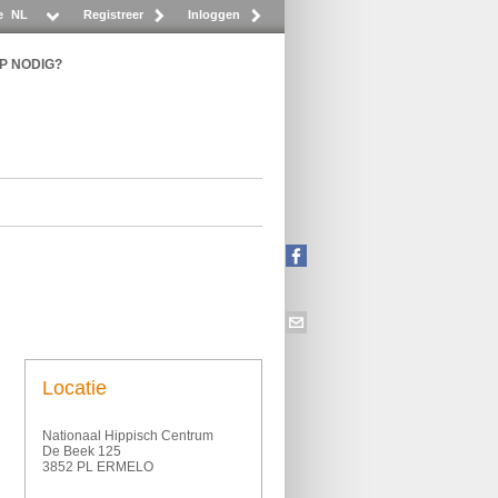
e
NL
Registreer
Inloggen
P NODIG?
Locatie
Nationaal Hippisch Centrum
De Beek 125
3852 PL ERMELO