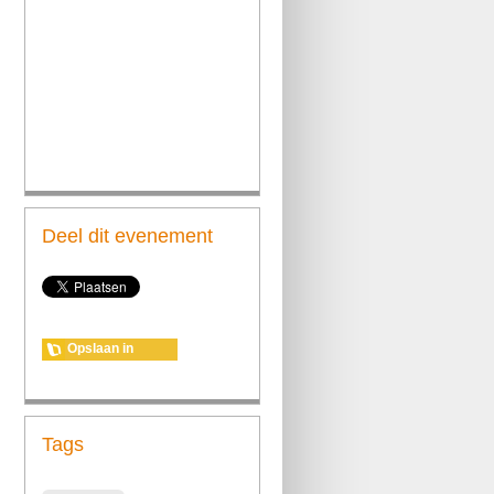
Deel dit evenement
Opslaan in
agenda
Tags