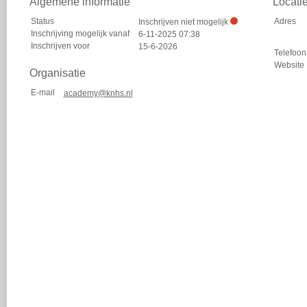
Algemene informatie
Locati
Status
Adres
Inschrijven niet mogelijk
Inschrijving mogelijk vanaf
6-11-2025 07:38
Inschrijven voor
15-6-2026
Telefoon
Website
Organisatie
E-mail
academy@knhs.nl