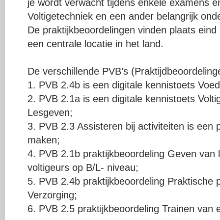
je wordt verwacht tijdens enkele examens en
Voltigetechniek en een ander belangrijk ond
De praktijkbeoordelingen vinden plaats eind
een centrale locatie in het land.
De verschillende PVB’s (Praktijdbeoordeling
1. PVB 2.4b is een digitale kennistoets Voe
2. PVB 2.1a is een digitale kennistoets Volt
Lesgeven;
3. PVB 2.3 Assisteren bij activiteiten is een p
maken;
4. PVB 2.1b praktijkbeoordeling Geven van 
voltigeurs op B/L- niveau;
5. PVB 2.4b praktijkbeoordeling Praktisch
Verzorging;
6. PVB 2.5 praktijkbeoordeling Trainen van