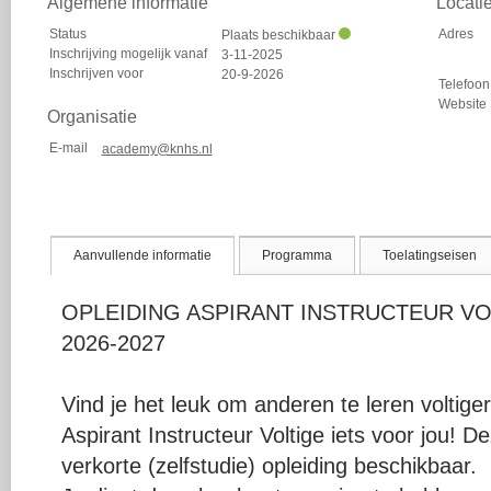
Algemene informatie
Locati
Status
Adres
Plaats beschikbaar
Inschrijving mogelijk vanaf
3-11-2025
Inschrijven voor
20-9-2026
Telefoon
Website
Organisatie
E-mail
academy@knhs.nl
Aanvullende informatie
Programma
Toelatingseisen
OPLEIDING ASPIRANT INSTRUCTEUR VOLTI
2026-2027
Vind je het leuk om anderen te leren voltige
Aspirant Instructeur Voltige iets voor jou! De
verkorte (zelfstudie) opleiding beschikbaar.