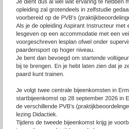
Je dient dus al wel wat ervaring te hebben m
opleiding zal grotendeels in zelfstudie gedaa
voorbereid op de PVB’s (praktijkbeoordeling
Als je de opleiding Aspirant Instructeur me
lesgeven op een accommodatie met een veili
voorgeschreven lesplan ofwel onder supervi
paardensport op hoger niveau.
Je bent dan bevoegd om startende voltigeur
bij te brengen. En je hebt laten zien dat je 
paard kunt trainen.
Je volgt twee centrale bijeenkomsten in Erm
startbijeenkomst op 28 september 2026 in 
de verschillende PVB’s (praktijkbeoordelingen
lezing Didactiek.
Tijdens de tweede bijeenkomst krijg je voor