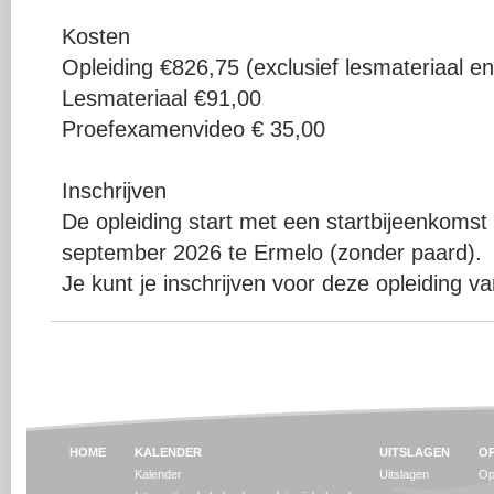
Kosten
Opleiding €826,75 (exclusief lesmateriaal 
Lesmateriaal €91,00
Proefexamenvideo € 35,00
Inschrijven
De opleiding start met een startbijeenkom
september 2026 te Ermelo (zonder paard).
Je kunt je inschrijven voor deze opleiding va
HOME
KALENDER
UITSLAGEN
OP
Kalender
Uitslagen
Op