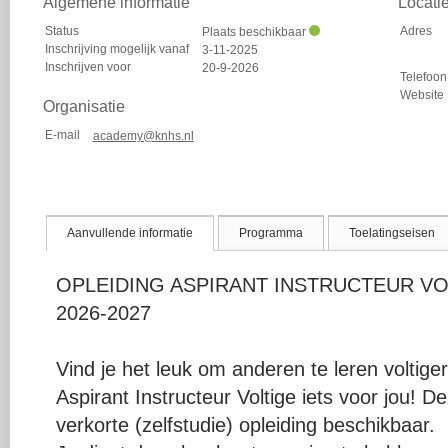
Algemene informatie
Locati
Status
Adres
Plaats beschikbaar
Inschrijving mogelijk vanaf
3-11-2025
Inschrijven voor
20-9-2026
Telefoon
Website
Organisatie
E-mail
academy@knhs.nl
Aanvullende informatie
Programma
Toelatingseisen
OPLEIDING ASPIRANT INSTRUCTEUR VOLTI
2026-2027
Vind je het leuk om anderen te leren voltige
Aspirant Instructeur Voltige iets voor jou! De
verkorte (zelfstudie) opleiding beschikbaar.