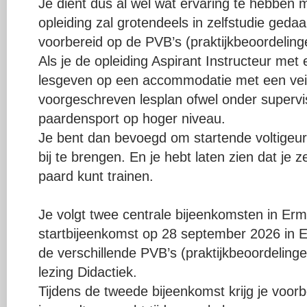
Je dient dus al wel wat ervaring te hebben m
opleiding zal grotendeels in zelfstudie gedaa
voorbereid op de PVB’s (praktijkbeoordeling
Als je de opleiding Aspirant Instructeur me
lesgeven op een accommodatie met een veili
voorgeschreven lesplan ofwel onder supervi
paardensport op hoger niveau.
Je bent dan bevoegd om startende voltigeur
bij te brengen. En je hebt laten zien dat je 
paard kunt trainen.
Je volgt twee centrale bijeenkomsten in Erm
startbijeenkomst op 28 september 2026 in 
de verschillende PVB’s (praktijkbeoordelingen
lezing Didactiek.
Tijdens de tweede bijeenkomst krijg je voor