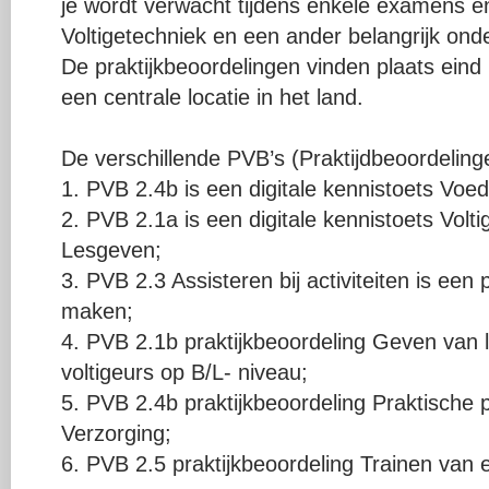
je wordt verwacht tijdens enkele examens en
Voltigetechniek en een ander belangrijk ond
De praktijkbeoordelingen vinden plaats eind
een centrale locatie in het land.
De verschillende PVB’s (Praktijdbeoordeling
1. PVB 2.4b is een digitale kennistoets Voe
2. PVB 2.1a is een digitale kennistoets Volt
Lesgeven;
3. PVB 2.3 Assisteren bij activiteiten is een p
maken;
4. PVB 2.1b praktijkbeoordeling Geven van 
voltigeurs op B/L- niveau;
5. PVB 2.4b praktijkbeoordeling Praktisch
Verzorging;
6. PVB 2.5 praktijkbeoordeling Trainen van