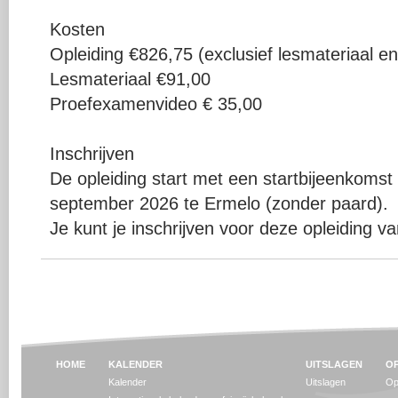
Kosten
Opleiding €826,75 (exclusief lesmateriaal 
Lesmateriaal €91,00
Proefexamenvideo € 35,00
Inschrijven
De opleiding start met een startbijeenkom
september 2026 te Ermelo (zonder paard).
Je kunt je inschrijven voor deze opleiding va
HOME
KALENDER
UITSLAGEN
OP
Kalender
Uitslagen
Op