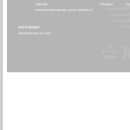
Kalender
Uitslagen
Op
Internationale kalender op fei.mijnknhs.nl
HULP NODIG?
Klantenservice en chat