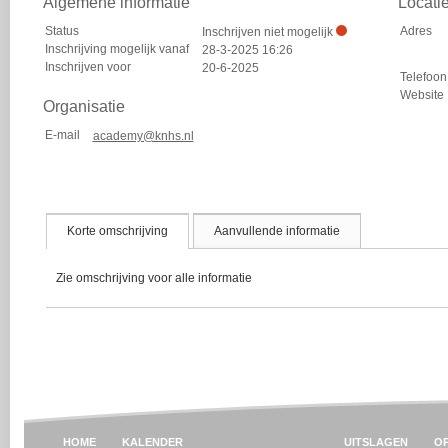
Algemene informatie
Locati
Status
Adres
Inschrijven niet mogelijk
Inschrijving mogelijk vanaf
28-3-2025 16:26
Inschrijven voor
20-6-2025
Telefoon
Website
Organisatie
E-mail
academy@knhs.nl
Korte omschrijving
Aanvullende informatie
Zie omschrijving voor alle informatie
HOME
KALENDER
UITSLAGEN
OP