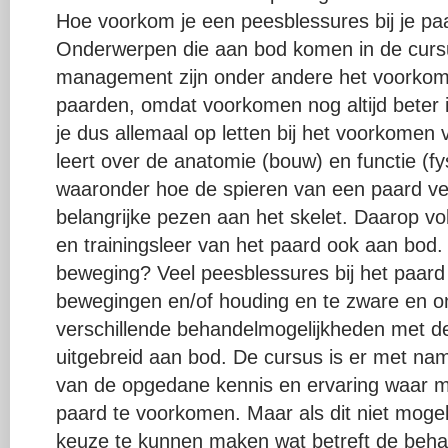
Hoe voorkom je een peesblessures bij je pa
Onderwerpen die aan bod komen in de cursu
management zijn onder andere het voorkom
paarden, omdat voorkomen nog altijd beter
je dus allemaal op letten bij het voorkomen
leert over de anatomie (bouw) en functie (fy
waaronder hoe de spieren van een paard ve
belangrijke pezen aan het skelet. Daarop v
en trainingsleer van het paard ook aan bod.
beweging? Veel peesblessures bij het paar
bewegingen en/of houding en te zware en on
verschillende behandelmogelijkheden met d
uitgebreid aan bod. De cursus is er met na
van de opgedane kennis en ervaring waar mo
paard te voorkomen. Maar als dit niet mogeli
keuze te kunnen maken wat betreft de beha