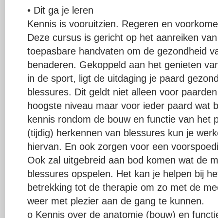
• Dit ga je leren
Kennis is vooruitzien. Regeren en voorkome
Deze cursus is gericht op het aanreiken van
toepasbare handvaten om de gezondheid van
benaderen. Gekoppeld aan het genieten van 
in de sport, ligt de uitdaging je paard gezon
blessures. Dit geldt niet alleen voor paarde
hoogste niveau maar voor ieder paard wat 
kennis rondom de bouw en functie van het p
(tijdig) herkennen van blessures kun je we
hiervan. En ook zorgen voor een voorspoedig 
Ook zal uitgebreid aan bod komen wat de mo
blessures opspelen. Het kan je helpen bij 
betrekking tot de therapie om zo met de me
weer met plezier aan de gang te kunnen.
o Kennis over de anatomie (bouw) en functie