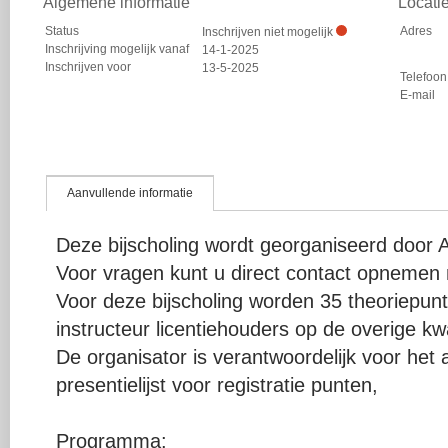
Algemene informatie
Locati
Status
Adres
Inschrijven niet mogelijk
Inschrijving mogelijk vanaf
14-1-2025
Inschrijven voor
13-5-2025
Telefoon
E-mail
Aanvullende informatie
Deze bijscholing wordt georganiseerd door 
Voor vragen kunt u direct contact opnemen 
Voor deze bijscholing worden 35 theoriepu
instructeur licentiehouders op de overige kwal
De organisator is verantwoordelijk voor het
presentielijst voor registratie punten,
Programma: