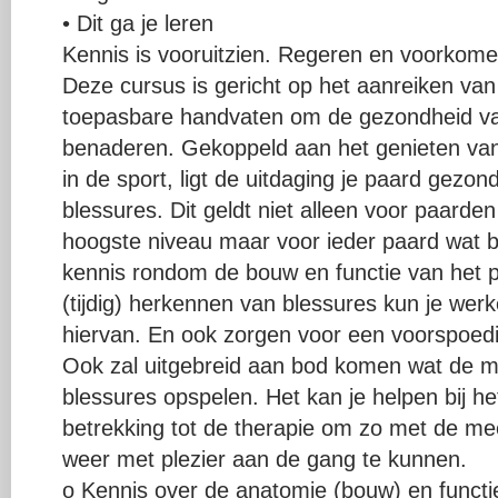
• Dit ga je leren
Kennis is vooruitzien. Regeren en voorkome
Deze cursus is gericht op het aanreiken van
toepasbare handvaten om de gezondheid van
benaderen. Gekoppeld aan het genieten van 
in de sport, ligt de uitdaging je paard gezon
blessures. Dit geldt niet alleen voor paarde
hoogste niveau maar voor ieder paard wat 
kennis rondom de bouw en functie van het p
(tijdig) herkennen van blessures kun je we
hiervan. En ook zorgen voor een voorspoedig 
Ook zal uitgebreid aan bod komen wat de mo
blessures opspelen. Het kan je helpen bij 
betrekking tot de therapie om zo met de me
weer met plezier aan de gang te kunnen.
o Kennis over de anatomie (bouw) en functie