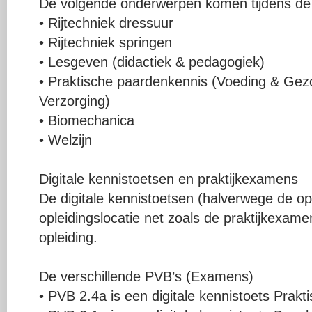
De volgende onderwerpen komen tijdens de 
• Rijtechniek dressuur
• Rijtechniek springen
• Lesgeven (didactiek & pedagogiek)
• Praktische paardenkennis (Voeding & Ge
Verzorging)
• Biomechanica
• Welzijn
Digitale kennistoetsen en praktijkexamens
De digitale kennistoetsen (halverwege de op
opleidingslocatie net zoals de praktijkexame
opleiding.
De verschillende PVB’s (Examens)
• PVB 2.4a is een digitale kennistoets Prak