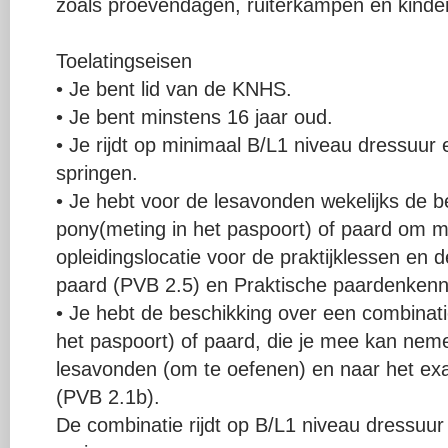
zoals proevendagen, ruiterkampen en kinder
Toelatingseisen
• Je bent lid van de KNHS.
• Je bent minstens 16 jaar oud.
• Je rijdt op minimaal B/L1 niveau dressuu
springen.
• Je hebt voor de lesavonden wekelijks de b
pony(meting in het paspoort) of paard om 
opleidingslocatie voor de praktijklessen en
paard (PVB 2.5) en Praktische paardenkenn
• Je hebt de beschikking over een combinat
het paspoort) of paard, die je mee kan nem
lesavonden (om te oefenen) en naar het ex
(PVB 2.1b).
De combinatie rijdt op B/L1 niveau dressuu