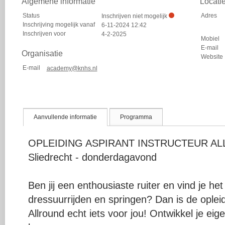
Algemene informatie
Locati
Status
Adres
Inschrijven niet mogelijk
Inschrijving mogelijk vanaf
6-11-2024 12:42
Inschrijven voor
4-2-2025
Mobiel
E-mail
Organisatie
Website
E-mail
academy@knhs.nl
Aanvullende informatie
Programma
OPLEIDING ASPIRANT INSTRUCTEUR AL
Sliedrecht - donderdagavond
Ben jij een enthousiaste ruiter en vind je he
dressuurrijden en springen? Dan is de opleid
Allround echt iets voor jou! Ontwikkel je eige