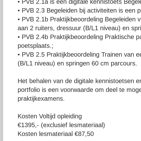
• PVB 2.1a is een digitale kennistoets Begele
• PVB 2.3 Begeleiden bij activiteiten is een p
• PVB 2.1b Praktijkbeoordeling Begeleiden v
aan 2 ruiters, dressuur (B/L1 niveau) en spr
• PVB 2.4b Praktijkbeoordeling Praktische 
poetsplaats.;
• PVB 2.5 Praktijkbeoordeling Trainen van e
(B/L1 niveau) en springen 60 cm parcours.
Het behalen van de digitale kennistoetsen e
portfolio is een voorwaarde om deel te mo
praktijkexamens.
Kosten Voltijd opleiding
€1395,- (exclusief lesmateriaal)
Kosten lesmateriaal €87,50