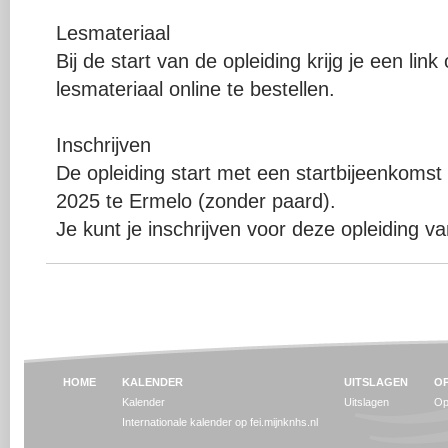
Lesmateriaal
Bij de start van de opleiding krijg je een li
lesmateriaal online te bestellen.
Inschrijven
De opleiding start met een startbijeenkomst
2025 te Ermelo (zonder paard).
Je kunt je inschrijven voor deze opleiding va
HOME
KALENDER
UITSLAGEN
OP
Kalender
Uitslagen
Op
Internationale kalender op fei.mijnknhs.nl