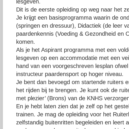
lesgeven.
Dit is de eerste opleiding op weg naar het z
Je krijgt een basisprogramma waarin de ond
(springen en dressuur), Didactiek (de leer v
paardenkennis (Voeding & Gezondheid en 
komen.
Als je het Aspirant programma met een vol
lesgeven op een accommodatie met een veili
hand van een voorgeschreven lesplan ofwel
instructeur paardensport op hoger niveau.
Je bent dan bevoegd om startende ruiters e
het rijden bij te brengen. Je kunt ook de ruit
met plezier’ (Brons) van de KNHS verzorgen
En je hebt laten zien dat je zelf op het ges
trainen. Je mag de opleiding voor het Ruite
zelfstandig buitenritten begeleiden en leert