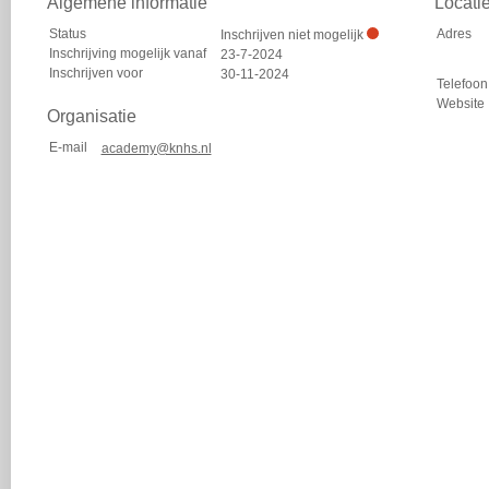
Algemene informatie
Locati
Status
Adres
Inschrijven niet mogelijk
Inschrijving mogelijk vanaf
23-7-2024
Inschrijven voor
30-11-2024
Telefoon
Website
Organisatie
E-mail
academy@knhs.nl