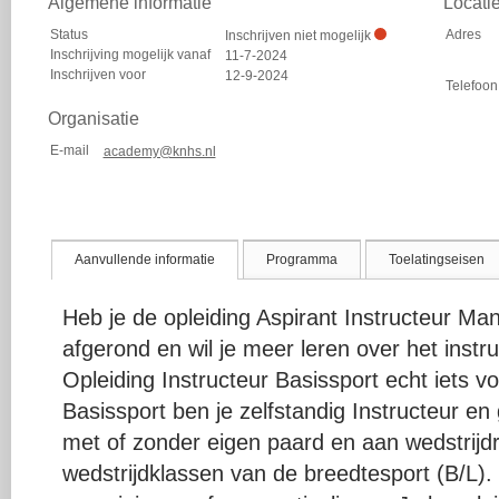
Algemene informatie
Locati
Status
Adres
Inschrijven niet mogelijk
Inschrijving mogelijk vanaf
11-7-2024
Inschrijven voor
12-9-2024
Telefoon
Organisatie
E-mail
academy@knhs.nl
Aanvullende informatie
Programma
Toelatingseisen
Heb je de opleiding Aspirant Instructeur Ma
afgerond en wil je meer leren over het instr
Opleiding Instructeur Basissport echt iets vo
Basissport ben je zelfstandig Instructeur en 
met of zonder eigen paard en aan wedstrijdru
wedstrijdklassen van de breedtesport (B/L).